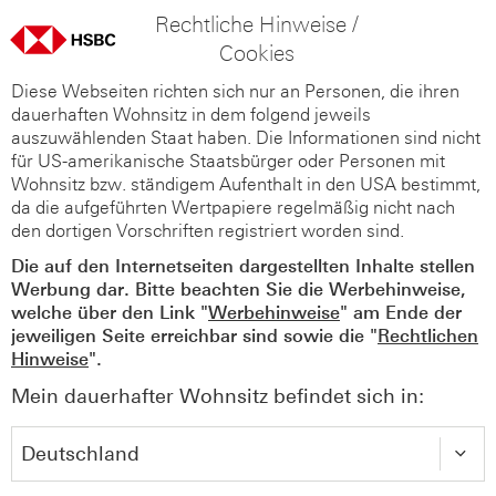
Rechtliche Hinweise /
Cookies
Diese Webseiten richten sich nur an Personen, die ihren
dauerhaften Wohnsitz in dem folgend jeweils
auszuwählenden Staat haben. Die Informationen sind nicht
für US-amerikanische Staatsbürger oder Personen mit
Wohnsitz bzw. ständigem Aufenthalt in den USA bestimmt,
da die aufgeführten Wertpapiere regelmäßig nicht nach
den dortigen Vorschriften registriert worden sind.
Die auf den Internetseiten dargestellten Inhalte stellen
Werbung dar. Bitte beachten Sie die Werbehinweise,
welche über den Link "
Werbehinweise
" am Ende der
jeweiligen Seite erreichbar sind sowie die "
Rechtlichen
Hinweise
".
Mein dauerhafter Wohnsitz befindet sich in: