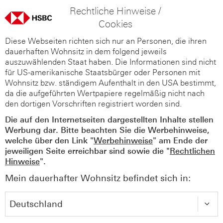
Rechtliche Hinweise /
Cookies
Diese Webseiten richten sich nur an Personen, die ihren
dauerhaften Wohnsitz in dem folgend jeweils
auszuwählenden Staat haben. Die Informationen sind nicht
für US-amerikanische Staatsbürger oder Personen mit
Wohnsitz bzw. ständigem Aufenthalt in den USA bestimmt,
da die aufgeführten Wertpapiere regelmäßig nicht nach
den dortigen Vorschriften registriert worden sind.
Die auf den Internetseiten dargestellten Inhalte stellen
Werbung dar. Bitte beachten Sie die Werbehinweise,
welche über den Link "
Werbehinweise
" am Ende der
jeweiligen Seite erreichbar sind sowie die "
Rechtlichen
Hinweise
".
Mein dauerhafter Wohnsitz befindet sich in: