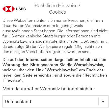
Rechtliche Hinweise /
Cookies
Diese Webseiten richten sich nur an Personen, die ihren
dauerhaften Wohnsitz in dem folgend jeweils
auszuwählenden Staat haben. Die Informationen sind nicht
für US-amerikanische Staatsbürger oder Personen mit
Wohnsitz bzw. ständigem Aufenthalt in den USA bestimmt,
da die aufgeführten Wertpapiere regelmäßig nicht nach
den dortigen Vorschriften registriert worden sind.
Die auf den Internetseiten dargestellten Inhalte stellen
Werbung dar. Bitte beachten Sie die Werbehinweise,
welche über den Link "
Werbehinweise
" am Ende der
jeweiligen Seite erreichbar sind sowie die "
Rechtlichen
Hinweise
".
Mein dauerhafter Wohnsitz befindet sich in: