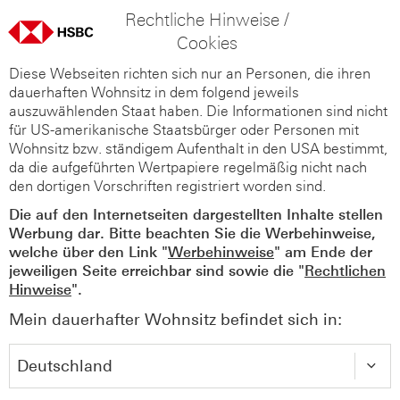
Rechtliche Hinweise /
Cookies
Diese Webseiten richten sich nur an Personen, die ihren
dauerhaften Wohnsitz in dem folgend jeweils
auszuwählenden Staat haben. Die Informationen sind nicht
für US-amerikanische Staatsbürger oder Personen mit
Wohnsitz bzw. ständigem Aufenthalt in den USA bestimmt,
da die aufgeführten Wertpapiere regelmäßig nicht nach
den dortigen Vorschriften registriert worden sind.
Die auf den Internetseiten dargestellten Inhalte stellen
Werbung dar. Bitte beachten Sie die Werbehinweise,
welche über den Link "
Werbehinweise
" am Ende der
jeweiligen Seite erreichbar sind sowie die "
Rechtlichen
Hinweise
".
Mein dauerhafter Wohnsitz befindet sich in: