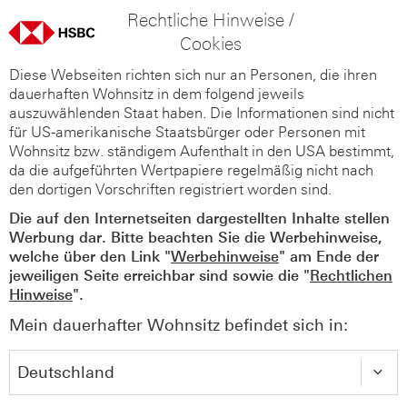
Rechtliche Hinweise /
Cookies
Diese Webseiten richten sich nur an Personen, die ihren
dauerhaften Wohnsitz in dem folgend jeweils
auszuwählenden Staat haben. Die Informationen sind nicht
für US-amerikanische Staatsbürger oder Personen mit
Wohnsitz bzw. ständigem Aufenthalt in den USA bestimmt,
da die aufgeführten Wertpapiere regelmäßig nicht nach
den dortigen Vorschriften registriert worden sind.
Die auf den Internetseiten dargestellten Inhalte stellen
Werbung dar. Bitte beachten Sie die Werbehinweise,
welche über den Link "
Werbehinweise
" am Ende der
jeweiligen Seite erreichbar sind sowie die "
Rechtlichen
Hinweise
".
Mein dauerhafter Wohnsitz befindet sich in: