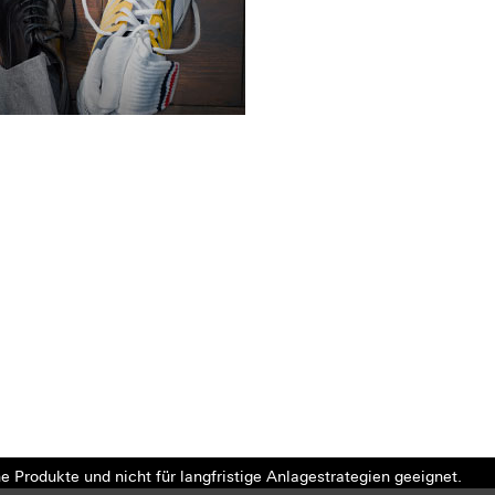
e Produkte und nicht für langfristige Anlagestrategien geeignet.