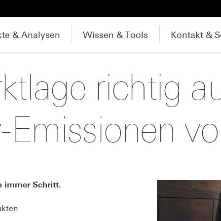
te & Analysen
Wissen & Tools
Kontakt & S
ktlage richtig a
y-Emissionen v
n immer Schritt.
ukten