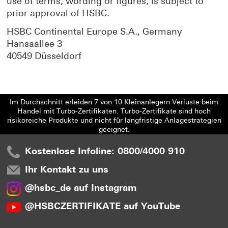
use of terms, wording or figures, is subject to
prior approval of HSBC.
HSBC Continental Europe S.A., Germany
Hansaallee 3
40549 Düsseldorf
Im Durchschnitt erleiden 7 von 10 Kleinanlegern Verluste beim
Handel mit Turbo-Zertifikaten. Turbo-Zertifikate sind hoch
risikoreiche Produkte und nicht für langfristige Anlagestrategien
geeignet.
Kostenlose Infoline: 0800/4000 910
Ihr Kontakt zu uns
@hsbc_de auf Instagram
@HSBCZERTIFIKATE auf YouTube