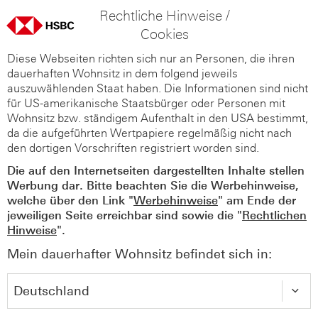
Rechtliche Hinweise /
Cookies
Diese Webseiten richten sich nur an Personen, die ihren
dauerhaften Wohnsitz in dem folgend jeweils
auszuwählenden Staat haben. Die Informationen sind nicht
für US-amerikanische Staatsbürger oder Personen mit
Wohnsitz bzw. ständigem Aufenthalt in den USA bestimmt,
da die aufgeführten Wertpapiere regelmäßig nicht nach
den dortigen Vorschriften registriert worden sind.
Die auf den Internetseiten dargestellten Inhalte stellen
Werbung dar. Bitte beachten Sie die Werbehinweise,
welche über den Link "
Werbehinweise
" am Ende der
jeweiligen Seite erreichbar sind sowie die "
Rechtlichen
Hinweise
".
Mein dauerhafter Wohnsitz befindet sich in: