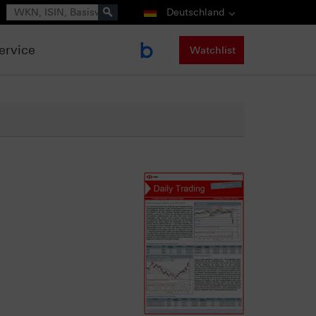
Suche
Deutschland
ervice
Watchlist