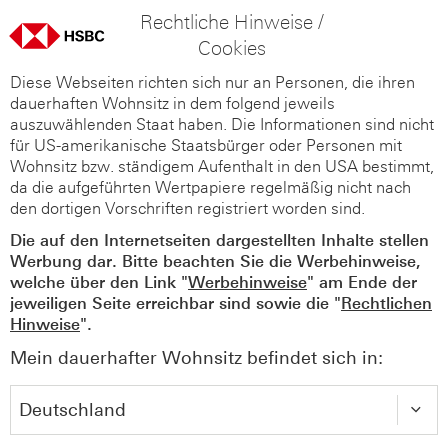
Rechtliche Hinweise /
Cookies
Diese Webseiten richten sich nur an Personen, die ihren
dauerhaften Wohnsitz in dem folgend jeweils
auszuwählenden Staat haben. Die Informationen sind nicht
für US-amerikanische Staatsbürger oder Personen mit
Wohnsitz bzw. ständigem Aufenthalt in den USA bestimmt,
da die aufgeführten Wertpapiere regelmäßig nicht nach
den dortigen Vorschriften registriert worden sind.
Die auf den Internetseiten dargestellten Inhalte stellen
Werbung dar. Bitte beachten Sie die Werbehinweise,
welche über den Link "
Werbehinweise
" am Ende der
jeweiligen Seite erreichbar sind sowie die "
Rechtlichen
Hinweise
".
Mein dauerhafter Wohnsitz befindet sich in: