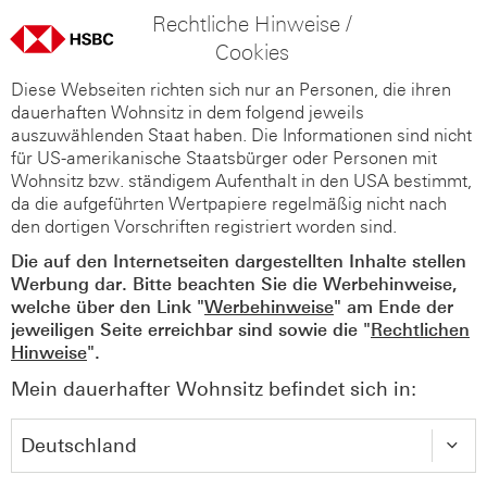
Rechtliche Hinweise /
Cookies
Diese Webseiten richten sich nur an Personen, die ihren
dauerhaften Wohnsitz in dem folgend jeweils
auszuwählenden Staat haben. Die Informationen sind nicht
für US-amerikanische Staatsbürger oder Personen mit
Wohnsitz bzw. ständigem Aufenthalt in den USA bestimmt,
da die aufgeführten Wertpapiere regelmäßig nicht nach
den dortigen Vorschriften registriert worden sind.
Die auf den Internetseiten dargestellten Inhalte stellen
Werbung dar. Bitte beachten Sie die Werbehinweise,
welche über den Link "
Werbehinweise
" am Ende der
jeweiligen Seite erreichbar sind sowie die "
Rechtlichen
Hinweise
".
Mein dauerhafter Wohnsitz befindet sich in: