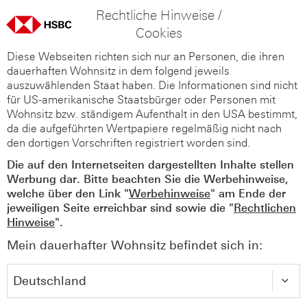
Rechtliche Hinweise /
Cookies
Diese Webseiten richten sich nur an Personen, die ihren
dauerhaften Wohnsitz in dem folgend jeweils
auszuwählenden Staat haben. Die Informationen sind nicht
für US-amerikanische Staatsbürger oder Personen mit
Wohnsitz bzw. ständigem Aufenthalt in den USA bestimmt,
da die aufgeführten Wertpapiere regelmäßig nicht nach
den dortigen Vorschriften registriert worden sind.
Die auf den Internetseiten dargestellten Inhalte stellen
Werbung dar. Bitte beachten Sie die Werbehinweise,
welche über den Link "
Werbehinweise
" am Ende der
jeweiligen Seite erreichbar sind sowie die "
Rechtlichen
Hinweise
".
Mein dauerhafter Wohnsitz befindet sich in: