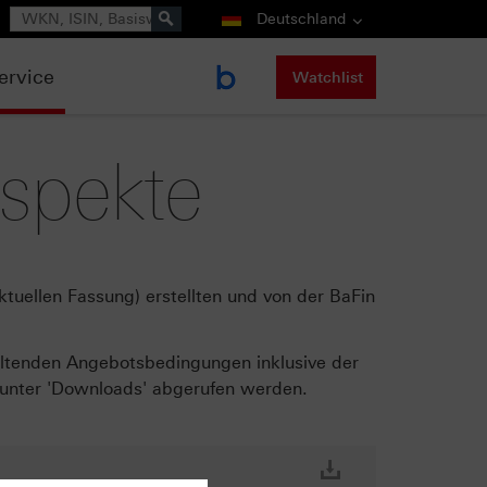
Suche
Deutschland
ervice
Watchlist
ospekte
tuellen Fassung) erstellten und von der BaFin
geltenden Angebotsbedingungen inklusive der
 unter 'Downloads' abgerufen werden.