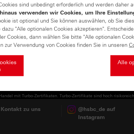
(PDF)
 Cookies sind unbedingt erforderlich und werden daher 
hinaus verwenden wir Cookies, um Ihre Einstellun
(PDF)
ookie ist optional und Sie können auswählen, ob Sie die
dazu "Alle optionalen Cookies akzeptieren". Entscheide
(PDF)
ler Cookies, dann wählen Sie bitte "Alle optionalen Cook
(PDF)
en zur Verwendung von Cookies finden Sie in unseren
C
(PDF)
Cookies
Alle o
n
andel mit Turbo-Zertifikaten. Turbo-Zertifikate sind hoch risikoreich
 Kontakt zu uns
@hsbc_de auf
Instagram