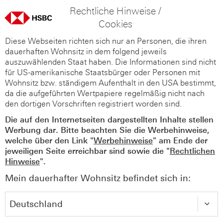
Rechtliche Hinweise /
Cookies
Diese Webseiten richten sich nur an Personen, die ihren
dauerhaften Wohnsitz in dem folgend jeweils
auszuwählenden Staat haben. Die Informationen sind nicht
für US-amerikanische Staatsbürger oder Personen mit
Wohnsitz bzw. ständigem Aufenthalt in den USA bestimmt,
da die aufgeführten Wertpapiere regelmäßig nicht nach
den dortigen Vorschriften registriert worden sind.
Die auf den Internetseiten dargestellten Inhalte stellen
Werbung dar. Bitte beachten Sie die Werbehinweise,
welche über den Link "
Werbehinweise
" am Ende der
jeweiligen Seite erreichbar sind sowie die "
Rechtlichen
Hinweise
".
Mein dauerhafter Wohnsitz befindet sich in: