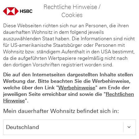
Rechtliche Hinweise /
Cookies
Diese Webseiten richten sich nur an Personen, die ihren
dauerhaften Wohnsitz in dem folgend jeweils
auszuwählenden Staat haben. Die Informationen sind nicht
für US-amerikanische Staatsbürger oder Personen mit
Wohnsitz bzw. ständigem Aufenthalt in den USA bestimmt,
da die aufgeführten Wertpapiere regelmäßig nicht nach
den dortigen Vorschriften registriert worden sind.
Die auf den Internetseiten dargestellten Inhalte stellen
Werbung dar. Bitte beachten Sie die Werbehinweise,
welche über den Link "
Werbehinweise
" am Ende der
jeweiligen Seite erreichbar sind sowie die "
Rechtlichen
Hinweise
".
Mein dauerhafter Wohnsitz befindet sich in: