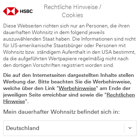
Rechtliche Hinweise /
Cookies
Diese Webseiten richten sich nur an Personen, die ihren
dauerhaften Wohnsitz in dem folgend jeweils
auszuwählenden Staat haben. Die Informationen sind nicht
für US-amerikanische Staatsbürger oder Personen mit
Wohnsitz bzw. ständigem Aufenthalt in den USA bestimmt,
da die aufgeführten Wertpapiere regelmäßig nicht nach
den dortigen Vorschriften registriert worden sind.
Die auf den Internetseiten dargestellten Inhalte stellen
Werbung dar. Bitte beachten Sie die Werbehinweise,
welche über den Link "
Werbehinweise
" am Ende der
jeweiligen Seite erreichbar sind sowie die "
Rechtlichen
Hinweise
".
Mein dauerhafter Wohnsitz befindet sich in: