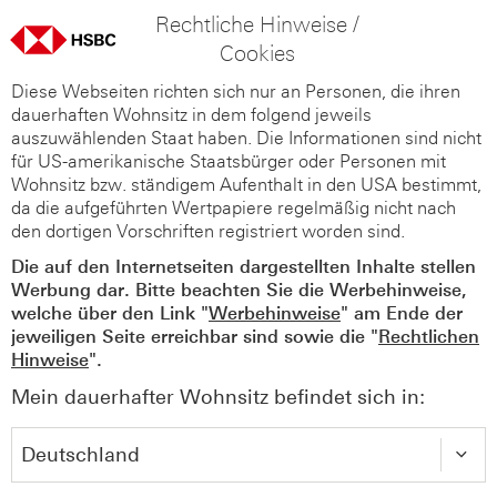
Rechtliche Hinweise /
Cookies
Diese Webseiten richten sich nur an Personen, die ihren
dauerhaften Wohnsitz in dem folgend jeweils
auszuwählenden Staat haben. Die Informationen sind nicht
für US-amerikanische Staatsbürger oder Personen mit
Wohnsitz bzw. ständigem Aufenthalt in den USA bestimmt,
da die aufgeführten Wertpapiere regelmäßig nicht nach
den dortigen Vorschriften registriert worden sind.
Die auf den Internetseiten dargestellten Inhalte stellen
Werbung dar. Bitte beachten Sie die Werbehinweise,
welche über den Link "
Werbehinweise
" am Ende der
jeweiligen Seite erreichbar sind sowie die "
Rechtlichen
Hinweise
".
Mein dauerhafter Wohnsitz befindet sich in: