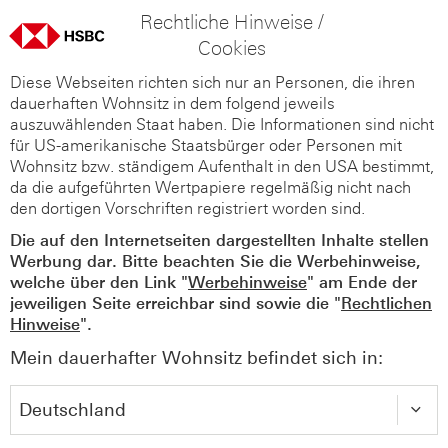
Rechtliche Hinweise /
Cookies
Diese Webseiten richten sich nur an Personen, die ihren
dauerhaften Wohnsitz in dem folgend jeweils
auszuwählenden Staat haben. Die Informationen sind nicht
für US-amerikanische Staatsbürger oder Personen mit
Wohnsitz bzw. ständigem Aufenthalt in den USA bestimmt,
da die aufgeführten Wertpapiere regelmäßig nicht nach
den dortigen Vorschriften registriert worden sind.
Die auf den Internetseiten dargestellten Inhalte stellen
Werbung dar. Bitte beachten Sie die Werbehinweise,
welche über den Link "
Werbehinweise
" am Ende der
jeweiligen Seite erreichbar sind sowie die "
Rechtlichen
Hinweise
".
Mein dauerhafter Wohnsitz befindet sich in: