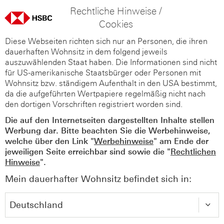
Rechtliche Hinweise /
Cookies
Diese Webseiten richten sich nur an Personen, die ihren
dauerhaften Wohnsitz in dem folgend jeweils
auszuwählenden Staat haben. Die Informationen sind nicht
für US-amerikanische Staatsbürger oder Personen mit
Wohnsitz bzw. ständigem Aufenthalt in den USA bestimmt,
da die aufgeführten Wertpapiere regelmäßig nicht nach
den dortigen Vorschriften registriert worden sind.
Die auf den Internetseiten dargestellten Inhalte stellen
Werbung dar. Bitte beachten Sie die Werbehinweise,
welche über den Link "
Werbehinweise
" am Ende der
jeweiligen Seite erreichbar sind sowie die "
Rechtlichen
Hinweise
".
Mein dauerhafter Wohnsitz befindet sich in: