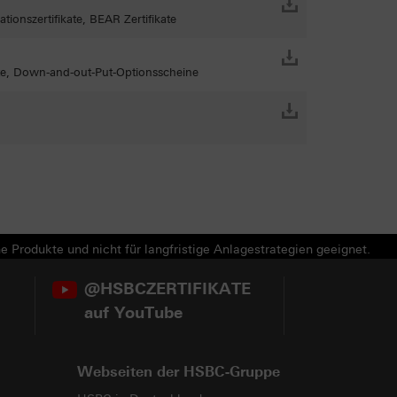
tionszertifikate, BEAR Zertifikate
ate, Down-and-out-Put-Optionsscheine
e Produkte und nicht für langfristige Anlagestrategien geeignet.
@HSBCZERTIFIKATE
auf YouTube
Webseiten der HSBC-Gruppe