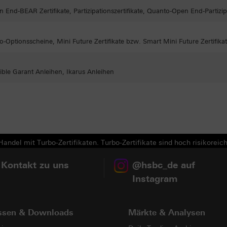
n End-BEAR Zertifikate, Partizipationszertifikate, Quanto-Open End-Partizipa
Optionsscheine, Mini Future Zertifikate bzw. Smart Mini Future Zertifik
ible Garant Anleihen, Ikarus Anleihen
andel mit Turbo-Zertifikaten. Turbo-Zertifikate sind hoch risikoreich
 Kontakt zu uns
@hsbc_de auf
Instagram
ssen & Downloads
Märkte & Analysen