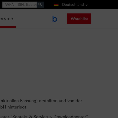
Suche
Deutschland
ervice
Watchlist
aktuellen Fassung) erstellten und von der
bH hinterlegt.
 unter "Kontakt & Service > Downloadcenter"