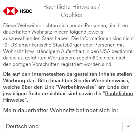
Rechtliche Hinweise /
Cookies
Diese Webseiten richten sich nur an Personen, die ihren
dauerhaften Wohnsitz in dem folgend jeweils
auszuwählenden Staat haben. Die Informationen sind nicht
für US-amerikanische Staatsbürger oder Personen mit
Wohnsitz bzw. ständigem Aufenthalt in den USA bestimmt,
da die aufgeführten Wertpapiere regelmäßig nicht nach
den dortigen Vorschriften registriert worden sind.
Die auf den Internetseiten dargestellten Inhalte stellen
Werbung dar. Bitte beachten Sie die Werbehinweise,
welche über den Link "
Werbehinweise
" am Ende der
jeweiligen Seite erreichbar sind sowie die "
Rechtlichen
Hinweise
".
Mein dauerhafter Wohnsitz befindet sich in: