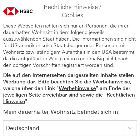
Rechtliche Hinweise /
Cookies
Diese Webseiten richten sich nur an Personen, die ihren
dauerhaften Wohnsitz in dem folgend jeweils
auszuwählenden Staat haben. Die Informationen sind nicht
für US-amerikanische Staatsbürger oder Personen mit
Wohnsitz bzw. ständigem Aufenthalt in den USA bestimmt,
da die aufgeführten Wertpapiere regelmäßig nicht nach
den dortigen Vorschriften registriert worden sind.
Die auf den Internetseiten dargestellten Inhalte stellen
Werbung dar. Bitte beachten Sie die Werbehinweise,
welche über den Link "
Werbehinweise
" am Ende der
jeweiligen Seite erreichbar sind sowie die "
Rechtlichen
Hinweise
".
Mein dauerhafter Wohnsitz befindet sich in: