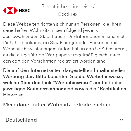
Rechtliche Hinweise /
Cookies
Diese Webseiten richten sich nur an Personen, die ihren
dauerhaften Wohnsitz in dem folgend jeweils
auszuwählenden Staat haben. Die Informationen sind nicht
für US-amerikanische Staatsbürger oder Personen mit
Wohnsitz bzw. ständigem Aufenthalt in den USA bestimmt,
da die aufgeführten Wertpapiere regelmäßig nicht nach
den dortigen Vorschriften registriert worden sind.
Die auf den Internetseiten dargestellten Inhalte stellen
Werbung dar. Bitte beachten Sie die Werbehinweise,
welche über den Link "
Werbehinweise
" am Ende der
jeweiligen Seite erreichbar sind sowie die "
Rechtlichen
Hinweise
".
Mein dauerhafter Wohnsitz befindet sich in: