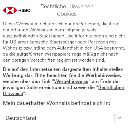
Rechtliche Hinweise /
Cookies
Diese Webseiten richten sich nur an Personen, die ihren
dauerhaften Wohnsitz in dem folgend jeweils
auszuwählenden Staat haben. Die Informationen sind nicht
für US-amerikanische Staatsbürger oder Personen mit
Wohnsitz bzw. ständigem Aufenthalt in den USA bestimmt,
da die aufgeführten Wertpapiere regelmäßig nicht nach
den dortigen Vorschriften registriert worden sind.
Die auf den Internetseiten dargestellten Inhalte stellen
Werbung dar. Bitte beachten Sie die Werbehinweise,
welche über den Link "
Werbehinweise
" am Ende der
jeweiligen Seite erreichbar sind sowie die "
Rechtlichen
Hinweise
".
Mein dauerhafter Wohnsitz befindet sich in: