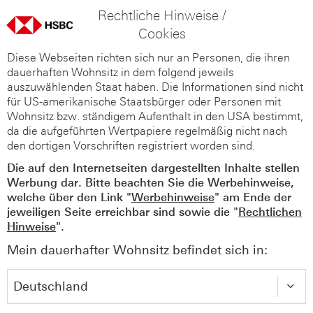
Rechtliche Hinweise /
Cookies
Diese Webseiten richten sich nur an Personen, die ihren
dauerhaften Wohnsitz in dem folgend jeweils
auszuwählenden Staat haben. Die Informationen sind nicht
für US-amerikanische Staatsbürger oder Personen mit
Wohnsitz bzw. ständigem Aufenthalt in den USA bestimmt,
da die aufgeführten Wertpapiere regelmäßig nicht nach
den dortigen Vorschriften registriert worden sind.
Die auf den Internetseiten dargestellten Inhalte stellen
Werbung dar. Bitte beachten Sie die Werbehinweise,
welche über den Link "
Werbehinweise
" am Ende der
jeweiligen Seite erreichbar sind sowie die "
Rechtlichen
Hinweise
".
Mein dauerhafter Wohnsitz befindet sich in: