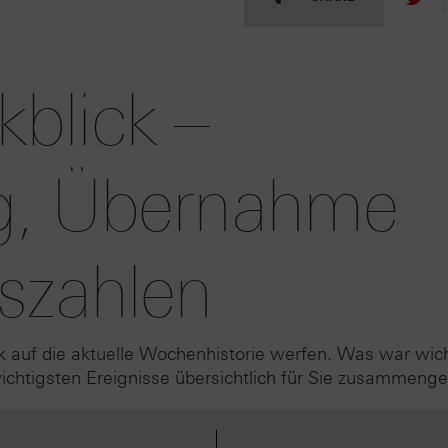
blick –
g, Übernahme
szahlen
k auf die aktuelle Wochenhistorie werfen. Was war wic
htigsten Ereignisse übersichtlich für Sie zusammenge