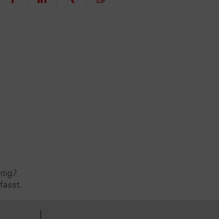
htig?
fasst.