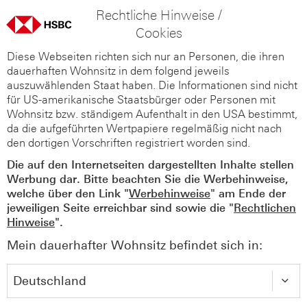
Rechtliche Hinweise /
Cookies
Diese Webseiten richten sich nur an Personen, die ihren
dauerhaften Wohnsitz in dem folgend jeweils
auszuwählenden Staat haben. Die Informationen sind nicht
für US-amerikanische Staatsbürger oder Personen mit
Wohnsitz bzw. ständigem Aufenthalt in den USA bestimmt,
da die aufgeführten Wertpapiere regelmäßig nicht nach
den dortigen Vorschriften registriert worden sind.
Die auf den Internetseiten dargestellten Inhalte stellen
Werbung dar. Bitte beachten Sie die Werbehinweise,
welche über den Link "
Werbehinweise
" am Ende der
jeweiligen Seite erreichbar sind sowie die "
Rechtlichen
Hinweise
".
Mein dauerhafter Wohnsitz befindet sich in: