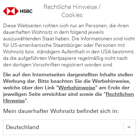
Rechtliche Hinweise /
Cookies
Diese Webseiten richten sich nur an Personen, die ihren
dauerhaften Wohnsitz in dem folgend jeweils
auszuwählenden Staat haben. Die Informationen sind nicht
für US-amerikanische Staatsbürger oder Personen mit
Wohnsitz bzw. ständigem Aufenthalt in den USA bestimmt,
da die aufgeführten Wertpapiere regelmäßig nicht nach
den dortigen Vorschriften registriert worden sind.
Die auf den Internetseiten dargestellten Inhalte stellen
Werbung dar. Bitte beachten Sie die Werbehinweise,
welche über den Link "
Werbehinweise
" am Ende der
jeweiligen Seite erreichbar sind sowie die "
Rechtlichen
Hinweise
".
Mein dauerhafter Wohnsitz befindet sich in: