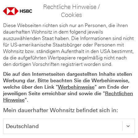
Rechtliche Hinweise /
Cookies
Diese Webseiten richten sich nur an Personen, die ihren
dauerhaften Wohnsitz in dem folgend jeweils
auszuwählenden Staat haben. Die Informationen sind nicht
für US-amerikanische Staatsbürger oder Personen mit
Wohnsitz bzw. ständigem Aufenthalt in den USA bestimmt,
da die aufgeführten Wertpapiere regelmäßig nicht nach
den dortigen Vorschriften registriert worden sind.
Die auf den Internetseiten dargestellten Inhalte stellen
Werbung dar. Bitte beachten Sie die Werbehinweise,
welche über den Link "
Werbehinweise
" am Ende der
jeweiligen Seite erreichbar sind sowie die "
Rechtlichen
Hinweise
".
Mein dauerhafter Wohnsitz befindet sich in: