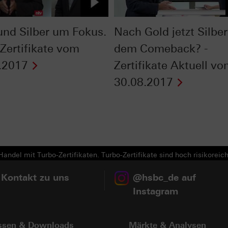
und Silber um Fokus.
Nach Gold jetzt Silber
 Zertifikate vom
dem Comeback? -
.2017
Zertifikate Aktuell v
30.08.2017
Next
andel mit Turbo-Zertifikaten. Turbo-Zertifikate sind hoch risikoreich
 Kontakt zu uns
@hsbc_de auf
Instagram
ssen & Downloads
Märkte & Analysen