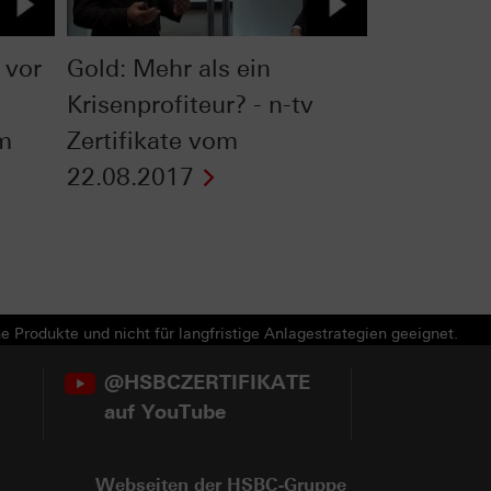
 vor
Gold: Mehr als ein
Krisenprofiteur? - n-tv
om
Zertifikate vom
22.08.2017
e Produkte und nicht für langfristige Anlagestrategien geeignet.
@HSBCZERTIFIKATE
auf YouTube
Webseiten der HSBC-Gruppe