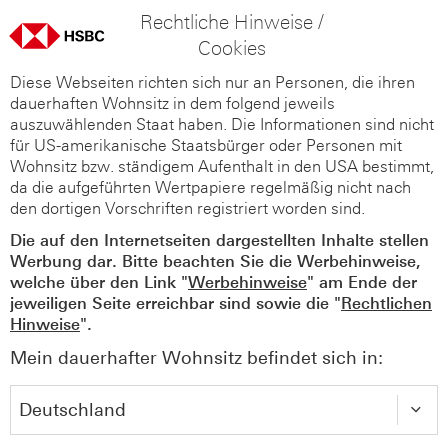
Rechtliche Hinweise /
Cookies
Diese Webseiten richten sich nur an Personen, die ihren
dauerhaften Wohnsitz in dem folgend jeweils
auszuwählenden Staat haben. Die Informationen sind nicht
für US-amerikanische Staatsbürger oder Personen mit
Wohnsitz bzw. ständigem Aufenthalt in den USA bestimmt,
da die aufgeführten Wertpapiere regelmäßig nicht nach
den dortigen Vorschriften registriert worden sind.
Die auf den Internetseiten dargestellten Inhalte stellen
Werbung dar. Bitte beachten Sie die Werbehinweise,
welche über den Link "
Werbehinweise
" am Ende der
jeweiligen Seite erreichbar sind sowie die "
Rechtlichen
Hinweise
".
Mein dauerhafter Wohnsitz befindet sich in: