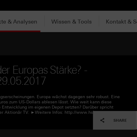
te & Analysen
Wissen & Tools
Kontakt & S
r Europas Stärke? -
 29.05.2017
ngserscheinungen. Europa wächst dagegen sehr robust. Eine
uros zum US-Dollars ablesen lässt. Wie weit kann diese
 Entwicklung im eigenen Depot setzten? Darüber spricht
er Aktionär TV. ►Weitere Infos: http://www.hsbc-
SHARE