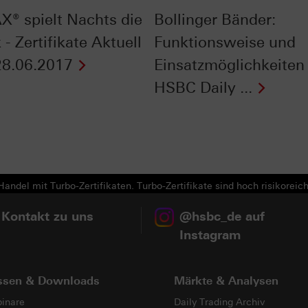
X® spielt Nachts die
Bollinger Bänder:
- Zertifikate Aktuell
Funktionsweise und
8.06.2017
Einsatzmöglichkeiten 
HSBC Daily ...
Next
andel mit Turbo-Zertifikaten. Turbo-Zertifikate sind hoch risikoreich
 Kontakt zu uns
@hsbc_de auf
Instagram
ssen & Downloads
Märkte & Analysen
inare
Daily Trading Archiv