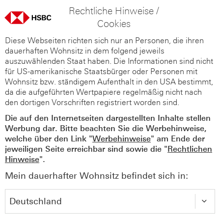
Rechtliche Hinweise /
Cookies
Diese Webseiten richten sich nur an Personen, die ihren
dauerhaften Wohnsitz in dem folgend jeweils
auszuwählenden Staat haben. Die Informationen sind nicht
für US-amerikanische Staatsbürger oder Personen mit
Wohnsitz bzw. ständigem Aufenthalt in den USA bestimmt,
da die aufgeführten Wertpapiere regelmäßig nicht nach
den dortigen Vorschriften registriert worden sind.
Die auf den Internetseiten dargestellten Inhalte stellen
Werbung dar. Bitte beachten Sie die Werbehinweise,
welche über den Link "
Werbehinweise
" am Ende der
jeweiligen Seite erreichbar sind sowie die "
Rechtlichen
Hinweise
".
Mein dauerhafter Wohnsitz befindet sich in: