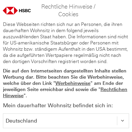
Rechtliche Hinweise /
Cookies
Diese Webseiten richten sich nur an Personen, die ihren
dauerhaften Wohnsitz in dem folgend jeweils
auszuwählenden Staat haben. Die Informationen sind nicht
für US-amerikanische Staatsbürger oder Personen mit
Wohnsitz bzw. ständigem Aufenthalt in den USA bestimmt,
da die aufgeführten Wertpapiere regelmäßig nicht nach
den dortigen Vorschriften registriert worden sind.
Die auf den Internetseiten dargestellten Inhalte stellen
Werbung dar. Bitte beachten Sie die Werbehinweise,
welche über den Link "
Werbehinweise
" am Ende der
jeweiligen Seite erreichbar sind sowie die "
Rechtlichen
Hinweise
".
Mein dauerhafter Wohnsitz befindet sich in: