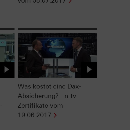
vom 05.07.2017
Was kostet eine Dax-
Absicherung? - n-tv
-
Zertifikate vom
19.06.2017