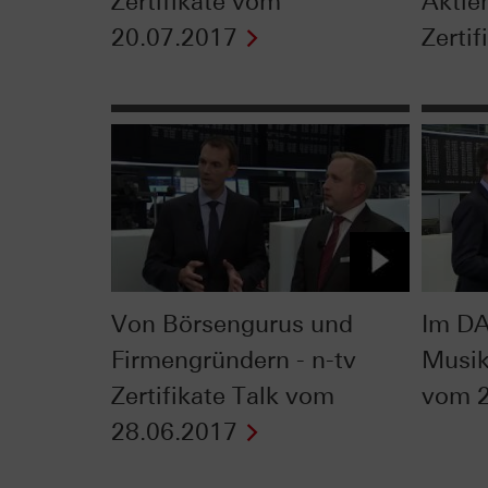
Zertifikate vom
Aktie
20.07.2017
Zertif
Von Börsengurus und
Im DA
Firmengründern - n-tv
Musik 
Zertifikate Talk vom
vom 2
28.06.2017