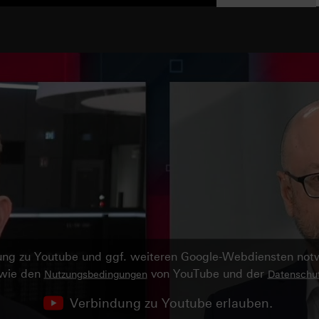
ndung zu Youtube und ggf. weiteren Google-Webdiensten no
owie den
von YouTube und der
Nutzungsbedingungen
Datenschut
Verbindung zu Youtube erlauben.