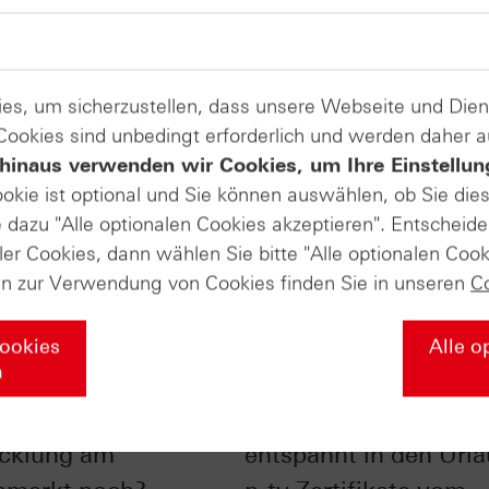
es, um sicherzustellen, dass unsere Webseite und Di
 Cookies sind unbedingt erforderlich und werden daher 
hinaus verwenden wir Cookies, um Ihre Einstellun
ookie ist optional und Sie können auswählen, ob Sie die
dazu "Alle optionalen Cookies akzeptieren". Entscheide
ler Cookies, dann wählen Sie bitte "Alle optionalen Cook
en zur Verwendung von Cookies finden Sie in unseren
C
Cookies
Alle o
n
bust ist die
So gehen Börsianer
cklung am
entspannt in den Urla