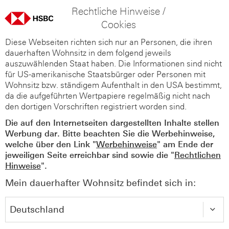
Rechtliche Hinweise /
Cookies
Diese Webseiten richten sich nur an Personen, die ihren
dauerhaften Wohnsitz in dem folgend jeweils
auszuwählenden Staat haben. Die Informationen sind nicht
für US-amerikanische Staatsbürger oder Personen mit
Wohnsitz bzw. ständigem Aufenthalt in den USA bestimmt,
da die aufgeführten Wertpapiere regelmäßig nicht nach
den dortigen Vorschriften registriert worden sind.
Die auf den Internetseiten dargestellten Inhalte stellen
Werbung dar. Bitte beachten Sie die Werbehinweise,
welche über den Link "
Werbehinweise
" am Ende der
jeweiligen Seite erreichbar sind sowie die "
Rechtlichen
Hinweise
".
Mein dauerhafter Wohnsitz befindet sich in: