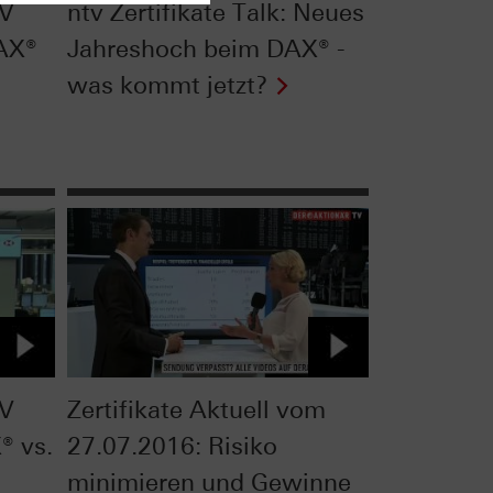
TV
ntv Zertifikate Talk: Neues
AX®
Jahreshoch beim DAX® -
was kommt jetzt?
TV
Zertifikate Aktuell vom
® vs.
27.07.2016: Risiko
minimieren und Gewinne