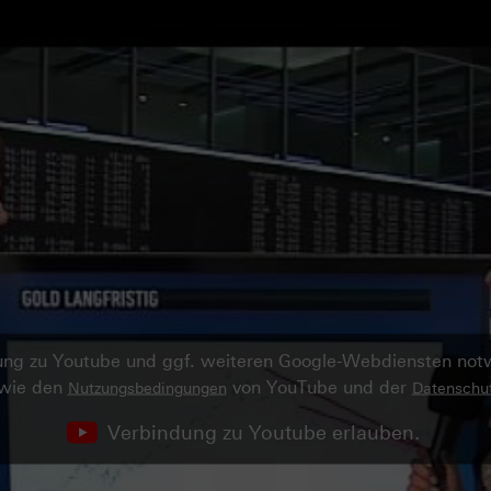
ndung zu Youtube und ggf. weiteren Google-Webdiensten no
owie den
von YouTube und der
Nutzungsbedingungen
Datenschut
Verbindung zu Youtube erlauben.