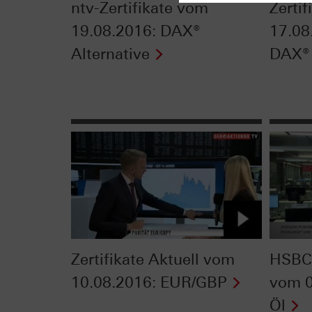
ntv-Zertifikate vom
Zerti
19.08.2016: DAX®
17.08
Alternative
DAX®
Zertifikate Aktuell vom
HSBC 
10.08.2016: EUR/GBP
vom 0
Öl