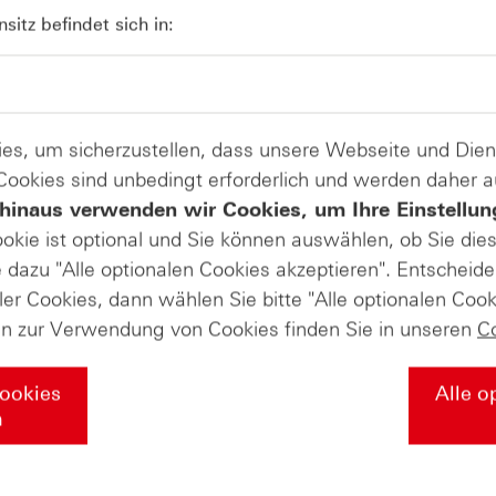
07
Rekordlaune? - ntv Zertifikate
itz befindet sich in:
07.08.26
es, um sicherzustellen, dass unsere Webseite und Di
 Cookies sind unbedingt erforderlich und werden daher 
hinaus verwenden wir Cookies, um Ihre Einstellun
ookie ist optional und Sie können auswählen, ob Sie die
dazu "Alle optionalen Cookies akzeptieren". Entscheide
ler Cookies, dann wählen Sie bitte "Alle optionalen Cook
en zur Verwendung von Cookies finden Sie in unseren
C
Cookies
Alle o
n