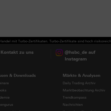
Next
andel mit Turbo-Zertifikaten. Turbo-Zertifikate sind hoch risikoreich
 Kontakt zu uns
@hsbc_de auf
Instagram
ssen & Downloads
Märkte & Analysen
inare
Daily Trading Archiv
ooks
Marktbeobachtung Archiv
demie
Trendkompass
sengurus
Nachrichten