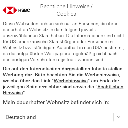
Rechtliche Hinweise /
Cookies
Diese Webseiten richten sich nur an Personen, die ihren
dauerhaften Wohnsitz in dem folgend jeweils
auszuwählenden Staat haben. Die Informationen sind nicht
für US-amerikanische Staatsbürger oder Personen mit
Wohnsitz bzw. ständigem Aufenthalt in den USA bestimmt,
da die aufgeführten Wertpapiere regelmäßig nicht nach
den dortigen Vorschriften registriert worden sind.
Die auf den Internetseiten dargestellten Inhalte stellen
Werbung dar. Bitte beachten Sie die Werbehinweise,
welche über den Link "
Werbehinweise
" am Ende der
jeweiligen Seite erreichbar sind sowie die "
Rechtlichen
Hinweise
".
Mein dauerhafter Wohnsitz befindet sich in: