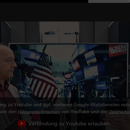
ndung zu Youtube und ggf. weiteren Google-Webdiensten no
owie den
von YouTube und der
Nutzungsbedingungen
Datenschut
Verbindung zu Youtube erlauben.