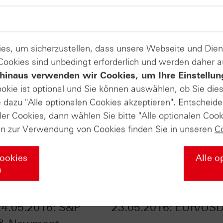
es, um sicherzustellen, dass unsere Webseite und Di
 Cookies sind unbedingt erforderlich und werden daher 
hinaus verwenden wir Cookies, um Ihre Einstellun
ookie ist optional und Sie können auswählen, ob Sie die
dazu "Alle optionalen Cookies akzeptieren". Entscheide
ler Cookies, dann wählen Sie bitte "Alle optionalen Cook
en zur Verwendung von Cookies finden Sie in unseren
C
Cookies
Alle o
n
Daily Trading TV
Zertifikate Aktuell v
4.05.2016: S&P
23.05.2016: EUR/US