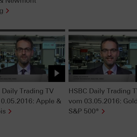
 & Newmont
g
Daily Trading TV
HSBC Daily Trading 
0.05.2016: Apple &
vom 03.05.2016: Gol
is
S&P 500®