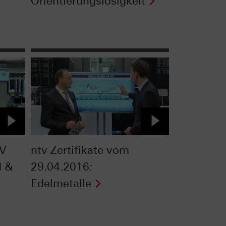
Orientierungslosigkeit
TV
ntv Zertifikate vom
d &
29.04.2016:
Edelmetalle