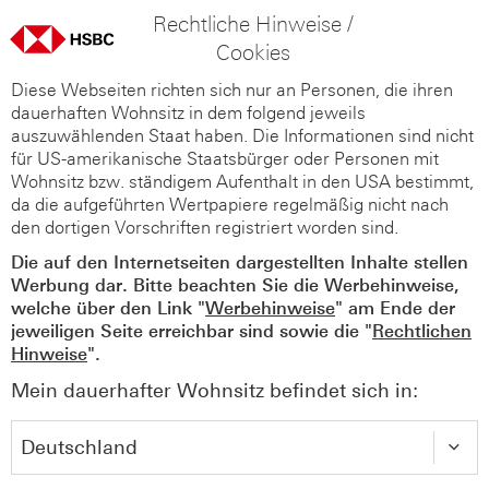
Rechtliche Hinweise /
Cookies
Diese Webseiten richten sich nur an Personen, die ihren
dauerhaften Wohnsitz in dem folgend jeweils
auszuwählenden Staat haben. Die Informationen sind nicht
für US-amerikanische Staatsbürger oder Personen mit
Wohnsitz bzw. ständigem Aufenthalt in den USA bestimmt,
da die aufgeführten Wertpapiere regelmäßig nicht nach
den dortigen Vorschriften registriert worden sind.
Die auf den Internetseiten dargestellten Inhalte stellen
Werbung dar. Bitte beachten Sie die Werbehinweise,
welche über den Link "
Werbehinweise
" am Ende der
jeweiligen Seite erreichbar sind sowie die "
Rechtlichen
Hinweise
".
Mein dauerhafter Wohnsitz befindet sich in: