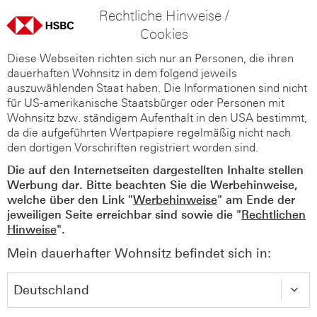
Rechtliche Hinweise /
Cookies
Diese Webseiten richten sich nur an Personen, die ihren
dauerhaften Wohnsitz in dem folgend jeweils
auszuwählenden Staat haben. Die Informationen sind nicht
für US-amerikanische Staatsbürger oder Personen mit
Wohnsitz bzw. ständigem Aufenthalt in den USA bestimmt,
da die aufgeführten Wertpapiere regelmäßig nicht nach
den dortigen Vorschriften registriert worden sind.
Die auf den Internetseiten dargestellten Inhalte stellen
Werbung dar. Bitte beachten Sie die Werbehinweise,
welche über den Link "
Werbehinweise
" am Ende der
jeweiligen Seite erreichbar sind sowie die "
Rechtlichen
Hinweise
".
Mein dauerhafter Wohnsitz befindet sich in: