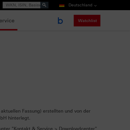
Suche
Deutschland
ervice
Watchlist
aktuellen Fassung) erstellten und von der
bH hinterlegt.
 unter "Kontakt & Service > Downloadcenter"