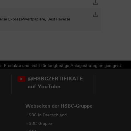
erse Express-Wertpapiere, Best Reverse
e Produkte und nicht für langfristige Anlagestrategien geeignet.
@HSBCZERTIFIKATE
auf YouTube
Webseiten der HSBC-Gruppe
HSBC in Deutschland
HSBC-Gruppe