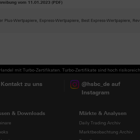
hreibung vom 11.01.2023 (PDF)
er Plus-Wertpapiere, Express-Wertpapiere, Best Express-Wertpapiere, Rev
andel mit Turbo-Zertifikaten. Turbo-Zertifikate sind hoch risikoreich
 Kontakt zu uns
@hsbc_de auf
Instagram
ssen & Downloads
Märkte & Analysen
inare
Daily Trading Archiv
ooks
Marktbeobachtung Archiv