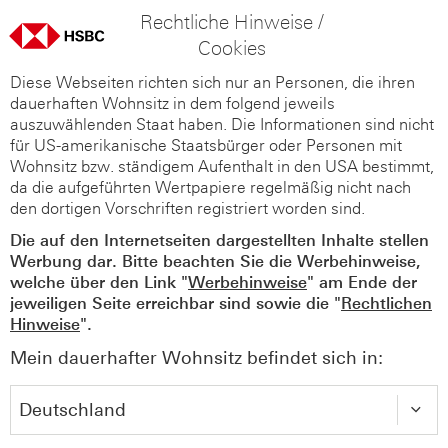
Rechtliche Hinweise /
Cookies
Diese Webseiten richten sich nur an Personen, die ihren
dauerhaften Wohnsitz in dem folgend jeweils
auszuwählenden Staat haben. Die Informationen sind nicht
für US-amerikanische Staatsbürger oder Personen mit
Wohnsitz bzw. ständigem Aufenthalt in den USA bestimmt,
da die aufgeführten Wertpapiere regelmäßig nicht nach
den dortigen Vorschriften registriert worden sind.
Die auf den Internetseiten dargestellten Inhalte stellen
Werbung dar. Bitte beachten Sie die Werbehinweise,
welche über den Link "
Werbehinweise
" am Ende der
jeweiligen Seite erreichbar sind sowie die "
Rechtlichen
Hinweise
".
Mein dauerhafter Wohnsitz befindet sich in: