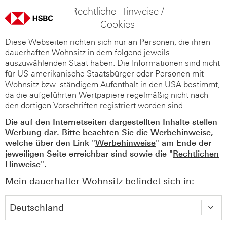
Rechtliche Hinweise /
Cookies
Diese Webseiten richten sich nur an Personen, die ihren
dauerhaften Wohnsitz in dem folgend jeweils
auszuwählenden Staat haben. Die Informationen sind nicht
für US-amerikanische Staatsbürger oder Personen mit
Wohnsitz bzw. ständigem Aufenthalt in den USA bestimmt,
da die aufgeführten Wertpapiere regelmäßig nicht nach
den dortigen Vorschriften registriert worden sind.
Die auf den Internetseiten dargestellten Inhalte stellen
Werbung dar. Bitte beachten Sie die Werbehinweise,
welche über den Link "
Werbehinweise
" am Ende der
jeweiligen Seite erreichbar sind sowie die "
Rechtlichen
Hinweise
".
Mein dauerhafter Wohnsitz befindet sich in: