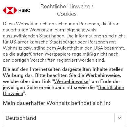
Rechtliche Hinweise /
Cookies
Diese Webseiten richten sich nur an Personen, die ihren
dauerhaften Wohnsitz in dem folgend jeweils
auszuwählenden Staat haben. Die Informationen sind nicht
für US-amerikanische Staatsbürger oder Personen mit
Wohnsitz bzw. ständigem Aufenthalt in den USA bestimmt,
da die aufgeführten Wertpapiere regelmäßig nicht nach
den dortigen Vorschriften registriert worden sind.
Die auf den Internetseiten dargestellten Inhalte stellen
Werbung dar. Bitte beachten Sie die Werbehinweise,
welche über den Link "
Werbehinweise
" am Ende der
jeweiligen Seite erreichbar sind sowie die "
Rechtlichen
Hinweise
".
Mein dauerhafter Wohnsitz befindet sich in: