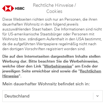
Rechtliche Hinweise /
Cookies
Diese Webseiten richten sich nur an Personen, die ihren
dauerhaften Wohnsitz in dem folgend jeweils
auszuwählenden Staat haben. Die Informationen sind nicht
für US-amerikanische Staatsbürger oder Personen mit
Wohnsitz bzw. ständigem Aufenthalt in den USA bestimmt,
da die aufgeführten Wertpapiere regelmäßig nicht nach
den dortigen Vorschriften registriert worden sind.
Die auf den Internetseiten dargestellten Inhalte stellen
Werbung dar. Bitte beachten Sie die Werbehinweise,
welche über den Link "
Werbehinweise
" am Ende der
jeweiligen Seite erreichbar sind sowie die "
Rechtlichen
Hinweise
".
Mein dauerhafter Wohnsitz befindet sich in: