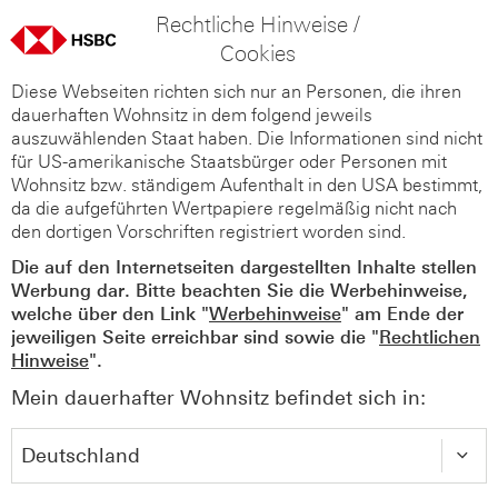
Rechtliche Hinweise /
Cookies
Diese Webseiten richten sich nur an Personen, die ihren
dauerhaften Wohnsitz in dem folgend jeweils
auszuwählenden Staat haben. Die Informationen sind nicht
für US-amerikanische Staatsbürger oder Personen mit
Wohnsitz bzw. ständigem Aufenthalt in den USA bestimmt,
da die aufgeführten Wertpapiere regelmäßig nicht nach
den dortigen Vorschriften registriert worden sind.
Die auf den Internetseiten dargestellten Inhalte stellen
Werbung dar. Bitte beachten Sie die Werbehinweise,
welche über den Link "
Werbehinweise
" am Ende der
jeweiligen Seite erreichbar sind sowie die "
Rechtlichen
Hinweise
".
Mein dauerhafter Wohnsitz befindet sich in: