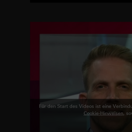
Für den Start des Videos ist eine Verbi
Cookie-Hinweisen
, s