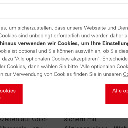
es, um sicherzustellen, dass unsere Webseite und Di
 Cookies sind unbedingt erforderlich und werden daher 
hinaus verwenden wir Cookies, um Ihre Einstellun
ookie ist optional und Sie können auswählen, ob Sie die
dazu "Alle optionalen Cookies akzeptieren". Entscheide
ler Cookies, dann wählen Sie bitte "Alle optionalen Cook
en zur Verwendung von Cookies finden Sie in unseren
C
Cookies
Alle o
n
nfluss der
Checkliste - Zinsen
szeiten auf Gold-
sichern mit