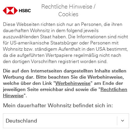
Rechtliche Hinweise /
Cookies
Diese Webseiten richten sich nur an Personen, die ihren
dauerhaften Wohnsitz in dem folgend jeweils
auszuwählenden Staat haben. Die Informationen sind nicht
für US-amerikanische Staatsbürger oder Personen mit
Wohnsitz bzw. ständigem Aufenthalt in den USA bestimmt,
da die aufgeführten Wertpapiere regelmäßig nicht nach
den dortigen Vorschriften registriert worden sind.
Die auf den Internetseiten dargestellten Inhalte stellen
Werbung dar. Bitte beachten Sie die Werbehinweise,
welche über den Link "
Werbehinweise
" am Ende der
jeweiligen Seite erreichbar sind sowie die "
Rechtlichen
Hinweise
".
Mein dauerhafter Wohnsitz befindet sich in: