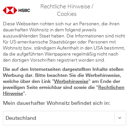
Rechtliche Hinweise /
Cookies
Diese Webseiten richten sich nur an Personen, die ihren
dauerhaften Wohnsitz in dem folgend jeweils
auszuwählenden Staat haben. Die Informationen sind nicht
für US-amerikanische Staatsbürger oder Personen mit
Wohnsitz bzw. ständigem Aufenthalt in den USA bestimmt,
da die aufgeführten Wertpapiere regelmäßig nicht nach
den dortigen Vorschriften registriert worden sind.
Die auf den Internetseiten dargestellten Inhalte stellen
Werbung dar. Bitte beachten Sie die Werbehinweise,
welche über den Link "
Werbehinweise
" am Ende der
jeweiligen Seite erreichbar sind sowie die "
Rechtlichen
Hinweise
".
Mein dauerhafter Wohnsitz befindet sich in: